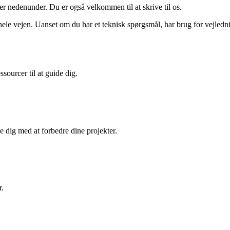
er nedenunder. Du er også velkommen til at skrive til os.
ele vejen. Uanset om du har et teknisk spørgsmål, har brug for vejledn
sourcer til at guide dig.
e dig med at forbedre dine projekter.
r.