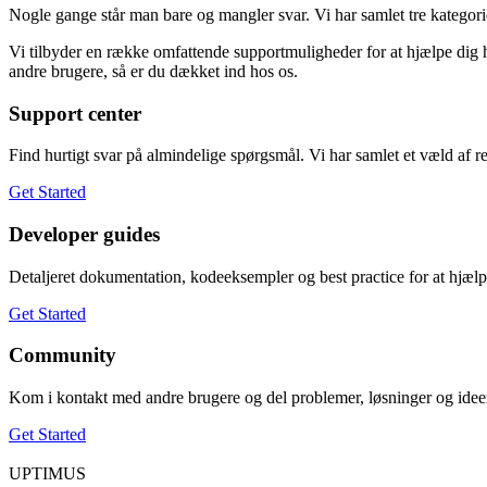
Nogle gange står man bare og mangler svar. Vi har samlet tre kategori
Vi tilbyder en række omfattende supportmuligheder for at hjælpe dig h
andre brugere, så er du dækket ind hos os.
Support center
Find hurtigt svar på almindelige spørgsmål. Vi har samlet et væld af res
Get Started
Developer guides
Detaljeret dokumentation, kodeeksempler og best practice for at hjælp
Get Started
Community
Kom i kontakt med andre brugere og del problemer, løsninger og idee
Get Started
UPTIMUS