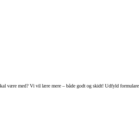
al være med? Vi vil lære mere – både godt og skidt! Udfyld formularen 