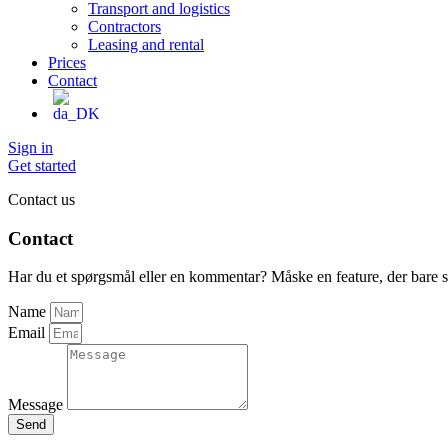
Transport and logistics
Contractors
Leasing and rental
Prices
Contact
Sign in
Get started
Contact us
Contact
Har du et spørgsmål eller en kommentar? Måske en feature, der bare sk
Name
Email
Message
Send