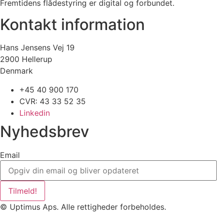
Fremtidens flådestyring er digital og forbundet.
Kontakt information
Hans Jensens Vej 19
2900 Hellerup
Denmark
+45 40 900 170
CVR: 43 33 52 35​
Linkedin
Nyhedsbrev
Email
Tilmeld!
© Uptimus Aps. Alle rettigheder forbeholdes.