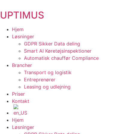
Videre
til
UPTIMUS
indhold
Hjem
Løsninger
GDPR Sikker Data deling
Smart AI Køretøjsinspektioner
Automatisk chauffør Compliance
Brancher
Transport og logistik
Entreprenører
Leasing og udlejning
Priser
Kontakt
Hjem
Løsninger