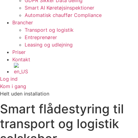
GDPR Sikker Data deling
Smart AI Køretøjsinspektioner
Automatisk chauffør Compliance
Brancher
Transport og logistik
Entreprenører
Leasing og udlejning
Priser
Kontakt
Log ind
Kom i gang
Helt uden installation
Smart flådestyring til
transport og logistik