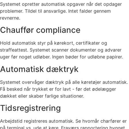
Systemet opretter automatisk opgaver når det opdager
problemer. Tildel til ansvarlige. Intet falder gennem
revnerne.
Chauffør compliance
Hold automatisk styr på kørekort, certifikater og
straffeattest. Systemet scanner dokumenter og advarer
uger før noget udløber. Ingen bøder for udløbne papirer.
Automatisk dæktryk
Systemet overvåger dæktryk på alle køretøjer automatisk.
Få besked når trykket er for lavt - før det ødelægger
dækket eller skaber farlige situationer.
Tidsregistrering
Arbejdstid registreres automatisk. Se hvornår charfører er
på terminal vs. ude at køre. Fraværs rapportering bygget