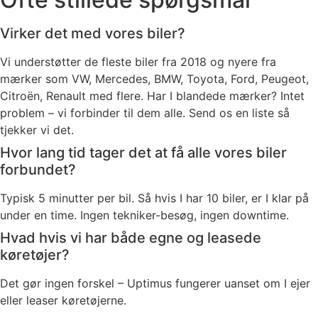
Virker det med vores biler?
Vi understøtter de fleste biler fra 2018 og nyere fra
mærker som VW, Mercedes, BMW, Toyota, Ford, Peugeot,
Citroën, Renault med flere. Har I blandede mærker? Intet
problem – vi forbinder til dem alle. Send os en liste så
tjekker vi det.
Hvor lang tid tager det at få alle vores biler
forbundet?
Typisk 5 minutter per bil. Så hvis I har 10 biler, er I klar på
under en time. Ingen tekniker-besøg, ingen downtime.
Hvad hvis vi har både egne og leasede
køretøjer?
Det gør ingen forskel – Uptimus fungerer uanset om I ejer
eller leaser køretøjerne.