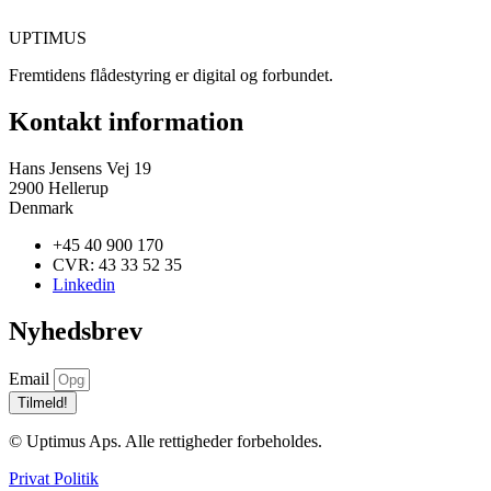
UPTIMUS
Fremtidens flådestyring er digital og forbundet.
Kontakt information
Hans Jensens Vej 19
2900 Hellerup
Denmark
+45 40 900 170
CVR: 43 33 52 35​
Linkedin
Nyhedsbrev
Email
Tilmeld!
© Uptimus Aps. Alle rettigheder forbeholdes.
Privat Politik