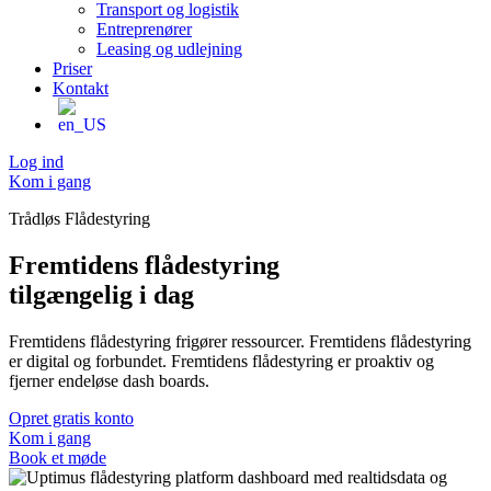
Transport og logistik
Entreprenører
Leasing og udlejning
Priser
Kontakt
Log ind
Kom i gang
Trådløs Flådestyring
Fremtidens flådestyring
tilgængelig i dag
Fremtidens flådestyring frigører ressourcer. Fremtidens flådestyring
er digital og forbundet. Fremtidens flådestyring er proaktiv og
fjerner endeløse dash boards.
Opret gratis konto
Kom i gang
Book et møde