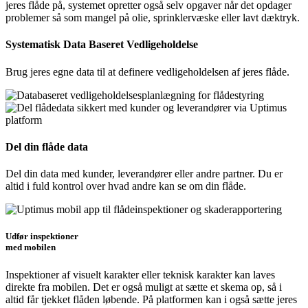
jeres flåde på, systemet opretter også selv opgaver når det opdager
problemer så som mangel på olie, sprinklervæske eller lavt dæktryk.
Systematisk Data Baseret Vedligeholdelse
Brug jeres egne data til at definere vedligeholdelsen af jeres flåde.
Del din flåde data
Del din data med kunder, leverandører eller andre partner. Du er
altid i fuld kontrol over hvad andre kan se om din flåde.
Udfør inspektioner
med mobilen
Inspektioner af visuelt karakter eller teknisk karakter kan laves
direkte fra mobilen. Det er også muligt at sætte et skema op, så i
altid får tjekket flåden løbende. På platformen kan i også sætte jeres