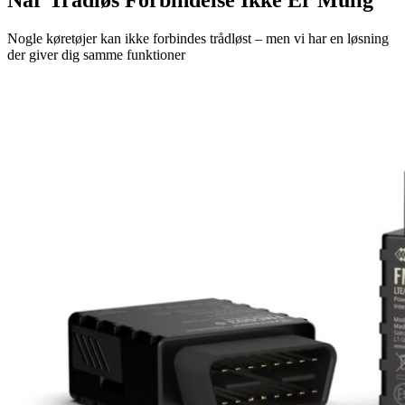
Når Trådløs Forbindelse Ikke Er Mulig
Nogle køretøjer kan ikke forbindes trådløst – men vi har en løsning
der giver dig samme funktioner