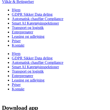
Vilkår & Betingelser
Hjem
GDPR Sikker Data deling
Automatisk chauffør Compliance
Smart AI Køretøjsinspektioner
Transport og logistik
Entreprenører
Leasing og udlejning
Priser
Kontakt
Hjem
GDPR Sikker Data deling
Automatisk chauffør Compliance
Smart AI Køretøjsinspektioner
Transport og logistik
Entreprenører
Leasing og udlejning
Priser
Kontakt
Download app