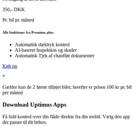
350,- DKK
Pr. bil pr. måned
Alle funktioner fra Premium, plus:
Automatisk dæktryk kontrol
AI-baseret Inspektion og skader
Automatisk Tjek af chauffør dokumenter
Køb nu
*
Gælder kun de 2 første tilføjet biler, herefter er prisen 100 kr pr. bil
per måned
Download Uptimus Apps
Få fuld kontrol over din flåde direkte fra din mobil. Vælg den app
der passer til dit behov.