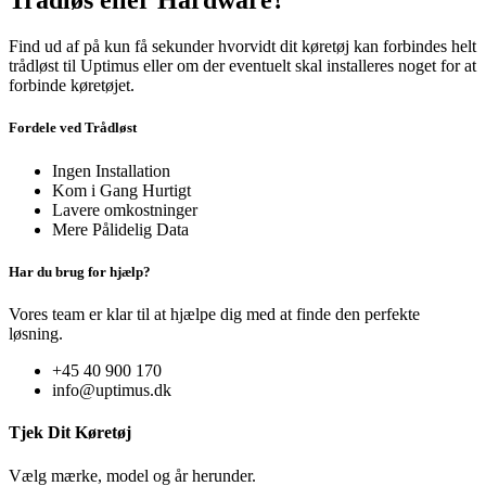
Trådløs eller Hardware?
Find ud af på kun få sekunder hvorvidt dit køretøj kan forbindes helt
trådløst til Uptimus eller om der eventuelt skal installeres noget for at
forbinde køretøjet.
Fordele ved Trådløst
Ingen Installation
Kom i Gang Hurtigt
Lavere omkostninger
Mere Pålidelig Data
Har du brug for hjælp?
Vores team er klar til at hjælpe dig med at finde den perfekte
løsning.
+45 40 900 170
info@uptimus.dk
Tjek Dit Køretøj
Vælg mærke, model og år herunder.